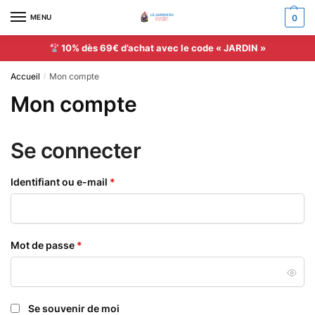
MENU
0
10% dès 69€ d’achat avec le code « JARDIN »
Accueil
Mon compte
/
Mon compte
Se connecter
Identifiant ou e-mail
*
Mot de passe
*
Se souvenir de moi