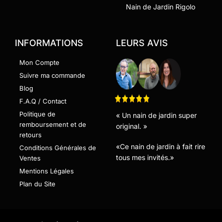
Nain de Jardin Rigolo
INFORMATIONS
LEURS AVIS
Mon Compte
Suivre ma commande
Blog
F.A.Q / Contact
Politique de
« Un nain de jardin super
remboursement et de
original. »
retours
«Ce nain de jardin à fait rire
Conditions Générales de
tous mes invités.»
Ventes
Mentions Légales
Plan du Site